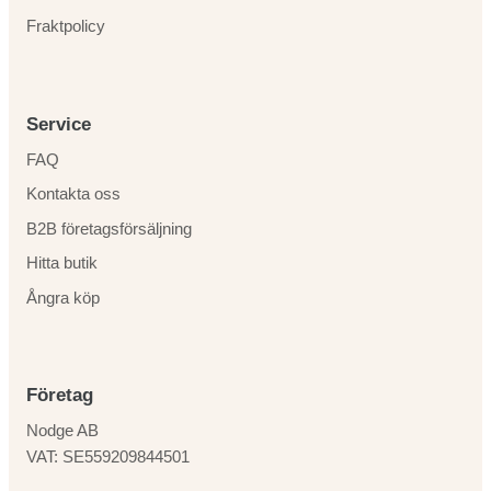
Fraktpolicy
Service
FAQ
Kontakta oss
B2B företagsförsäljning
Hitta butik
Ångra köp
Företag
Nodge AB
VAT: SE559209844501