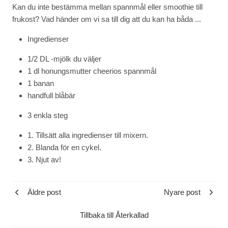
Kan du inte bestämma mellan spannmål eller smoothie till
frukost? Vad händer om vi sa till dig att du kan ha båda ...
Ingredienser
1/2 DL -mjölk du väljer
1 dl honungsmutter cheerios spannmål
1 banan
handfull blåbär
3 enkla steg
1. Tillsätt alla ingredienser till mixern.
2. Blanda för en cykel.
3. Njut av!
Äldre post
Nyare post
Tillbaka till Återkallad